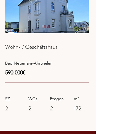
Kaufen
Wohn- / Geschäftshaus
Bad Neuenahr-Ahrweiler
590.000€
SZ
WCs
Etagen
m²
2
2
2
172