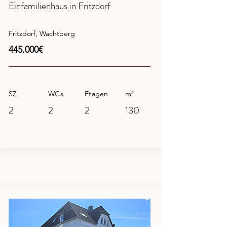
Einfamilienhaus in Fritzdorf
Fritzdorf, Wachtberg
445.000€
SZ
WCs
Etagen
m²
2
2
2
130