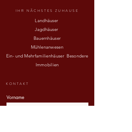
IHR NÄCHSTES ZUHAUSE
Landhäuser
Jagdhäuser
Bauernhäuser
Mühlenanwesen
Ein- und Mehrfamilienhäuser Besondere
Immobilien
KONTAKT
Vorname
E-Mail-Adresse